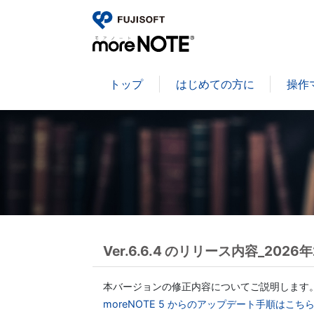
トップ
はじめての方に
操作
Ver.6.6.4 のリリース内容_202
本バージョンの修正内容についてご説明します
moreNOTE 5 からのアップデート手順はこち