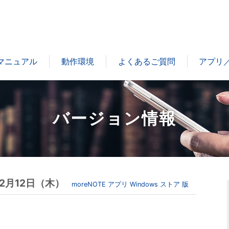
マニュアル
動作環境
よくあるご質問
アプリ／
バージョン情報
6年2月12日（木）
moreNOTE アプリ Windows ストア 版
。
ら