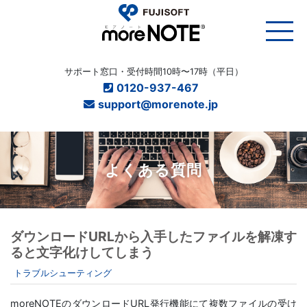
サポート窓口・受付時間10時〜17時（平日）
0120-937-467
support@morenote.jp
よくある質問
ダウンロードURLから入手したファイルを解凍す
ると文字化けしてしまう
トラブルシューティング
moreNOTEのダウンロードURL発行機能にて複数ファイルの受け